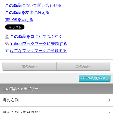
この商品について問い合わせる
この商品を友達に教える
買い物を続ける
この商品をログピでつぶやく
Yahoo!ブックマークに登録する
はてなブックマークに登録する
前の商品へ
次の商品へ
ページの先頭へ戻る
この商品のカテゴリー
舟の右側
舟の右側（海外発送）