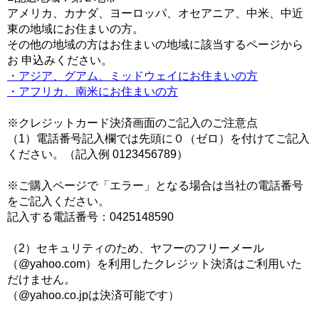
アメリカ、カナダ、ヨーロッパ、オセアニア、中米、中近
東の地域にお住まいの方。
その他の地域の方はお住まいの地域に該当するページから
お 申込みください。
・アジア、グアム、ミッドウェイにお住まいの方
・アフリカ、南米にお住まいの方
※クレジットカード決済画面のご記入のご注意点
（1）電話番号記入欄では先頭に０（ゼロ）を付けてご記入
ください。（記入例 0123456789）
※ご購入ページで「エラー」となる場合は当社の電話番号
をご記入ください。
記入する電話番号：0425148590
（2）セキュリティのため、ヤフーのフリーメール
（@yahoo.com）を利用したクレジット決済はご利用いた
だけません。
（@yahoo.co.jpは決済可能です）