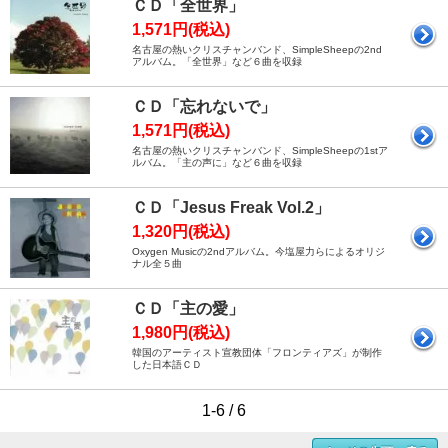
ＣＤ「全世界」
1,571円(税込)
名古屋の熱いクリスチャンバンド、SimpleSheepの2nd
アルバム。「全世界」など６曲を収録
ＣＤ「忘れないで」
1,571円(税込)
名古屋の熱いクリスチャンバンド、SimpleSheepの1stア
ルバム。「主の声に」など６曲を収録
ＣＤ「Jesus Freak Vol.2」
1,320円(税込)
Oxygen Musicの2ndアルバム。今塩屋力らによるオリジ
ナル全５曲
ＣＤ「主の愛」
1,980円(税込)
韓国のアーティスト宣教団体「フロンティアズ」が制作
した日本語ＣＤ
1-6 / 6